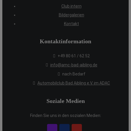
Club intern
Bildergalerien
Kontakt
Kontaktinformation
+49 80 61 / 62 52
info@amc-bad-aibling.de
nach Bedarf
Automobilclub Bad Aibling e.V. im ADAC
Soziale Medien
Finden Sie uns in den sozialen Medien: