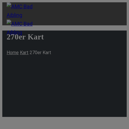
270er Kart
Home
Kart
270er Kart