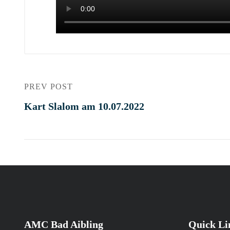
PREV POST
Kart Slalom am 10.07.2022
AMC Bad Aibling
Quick Li