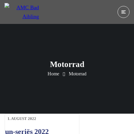
Motorrad
Home
Motorrad
1. AUGUST 2022
un-seriës 2022