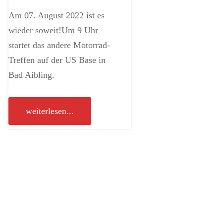
Am 07. August 2022 ist es
wieder soweit!Um 9 Uhr
startet das andere Motorrad-
Treffen auf der US Base in
Bad Aibling.
weiterlesen...